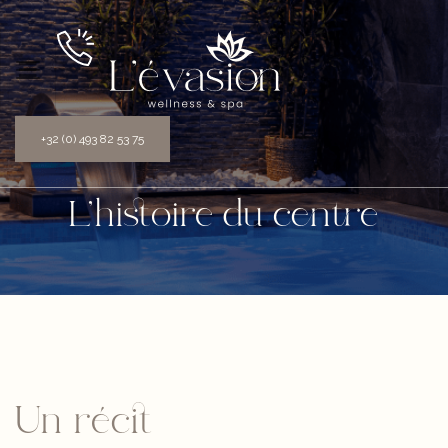
+32 (0) 493 82 53 75
L’histoire du centre
Un récit