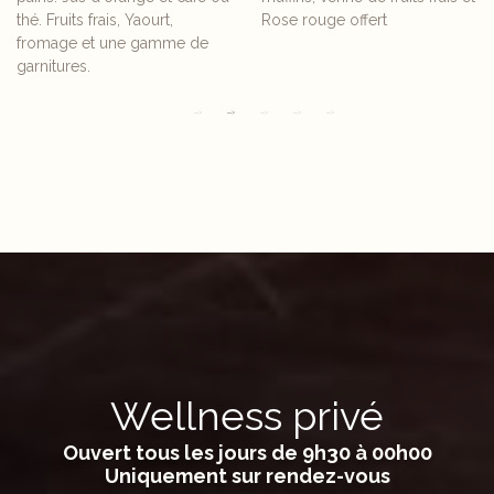
thé. Fruits frais, Yaourt,
Rose rouge offert
fromage et une gamme de
garnitures.
Wellness privé
Ouvert tous les jours de 9h30 à 00h00
Uniquement sur rendez-vous