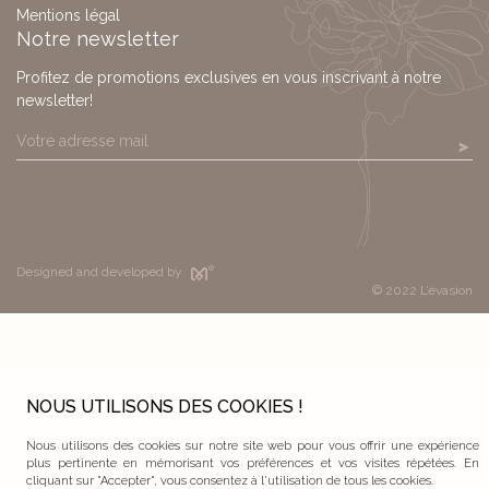
Mentions légal
Notre newsletter
Profitez de promotions exclusives en vous inscrivant à notre
newsletter!
Designed and developed by
© 2022 L’évasion
NOUS UTILISONS DES COOKIES !
Nous utilisons des cookies sur notre site web pour vous offrir une expérience
plus pertinente en mémorisant vos préférences et vos visites répétées. En
cliquant sur "Accepter", vous consentez à l'utilisation de tous les cookies.