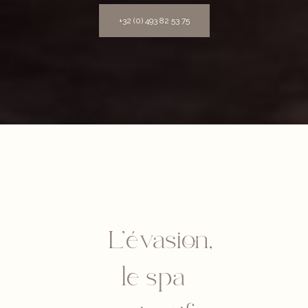
+32 (0) 493 82 53 75
L’évasion,
le spa