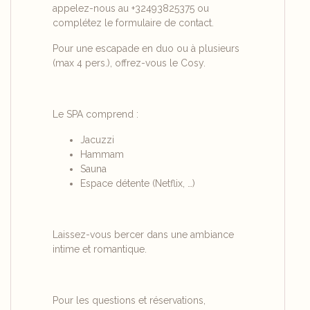
appelez-nous au
+32493825375
ou
complétez
le formulaire de contact
.
Pour une escapade en duo ou à plusieurs
(max 4 pers.), offrez-vous le Cosy.
Le SPA comprend :
Jacuzzi
Hammam
Sauna
Espace détente (Netflix, …)
Laissez-vous bercer dans une ambiance
intime et romantique.
Pour les questions et réservations,