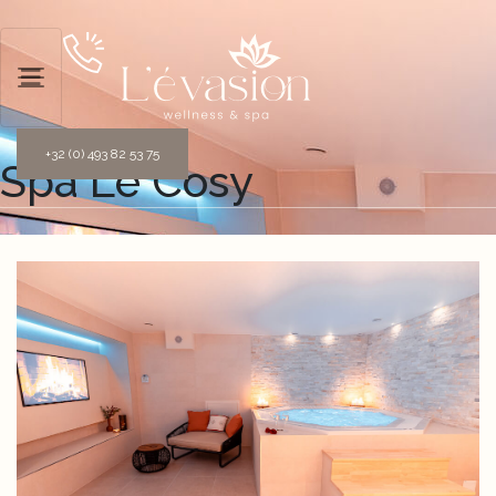
+32 (0) 493 82 53 75
Spa Le Cosy