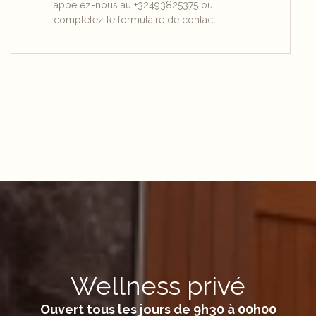
appelez-nous au +32493825375 ou
complétez le formulaire de contact.
Wellness privé
Ouvert tous les jours de 9h30 à 00h00