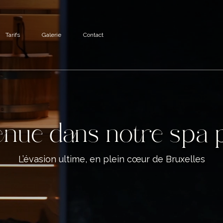
Tarifs
Galerie
Contact
nue dans notre spa p
L’évasion ultime, en plein cœur de Bruxelles