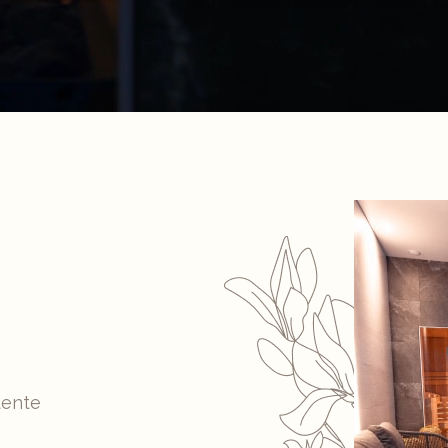
tente