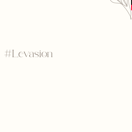
#Levasion