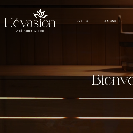
Accueil
Nos espaces
Bienve