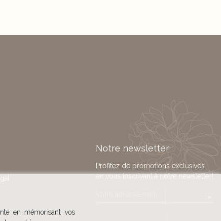
Notre newsletter
Profitez de promotions exclusives
en vous inscrivant à notre newsletter!
égal
nente en mémorisant vos