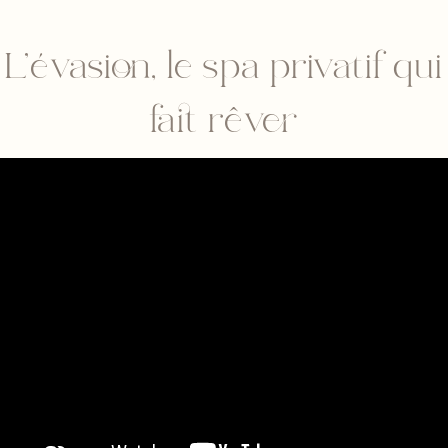
L’évasion, le spa privatif qui
fait rêver