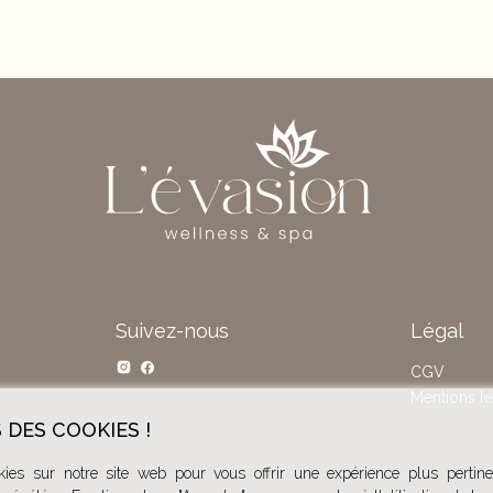
Suivez-nous
Légal
CGV
Mentions l
 DES COOKIES !
kies sur notre site web pour vous offrir une expérience plus perti