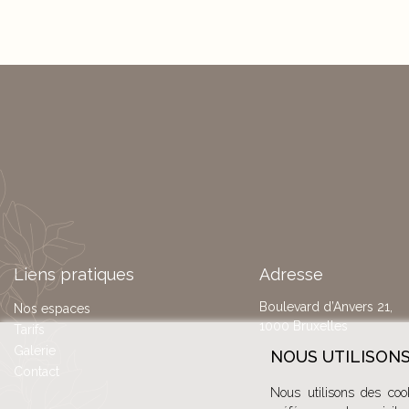
Liens pratiques
Adresse
Boulevard d’Anvers 21,
Nos espaces
1000 Bruxelles
Tarifs
Galerie
NOUS UTILISONS
Contact
Nous utilisons des coo