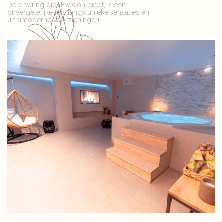
De ervaring die l’Evasion biedt, is een
onvergetelijke reis langs unieke sensaties en
ultramoderne voorzieningen.