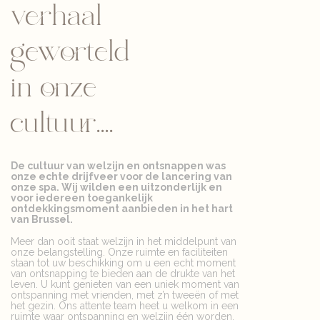
verhaal
geworteld
in onze
cultuur....
De cultuur van welzijn en ontsnappen was
onze echte drijfveer voor de lancering van
onze spa. Wij wilden een uitzonderlijk en
voor iedereen toegankelijk
ontdekkingsmoment aanbieden in het hart
van Brussel.
Meer dan ooit staat welzijn in het middelpunt van
onze belangstelling. Onze ruimte en faciliteiten
staan tot uw beschikking om u een echt moment
van ontsnapping te bieden aan de drukte van het
leven. U kunt genieten van een uniek moment van
ontspanning met vrienden, met z’n tweeën of met
het gezin. Ons attente team heet u welkom in een
ruimte waar ontspanning en welzijn één worden.