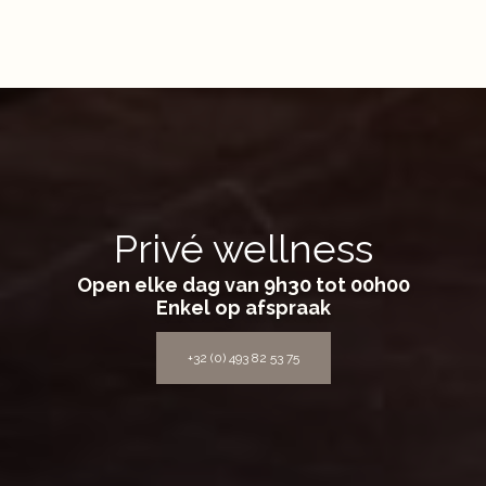
Privé wellness
Open elke dag van 9h30 tot 00h00
Enkel op afspraak
+32 (0) 493 82 53 75