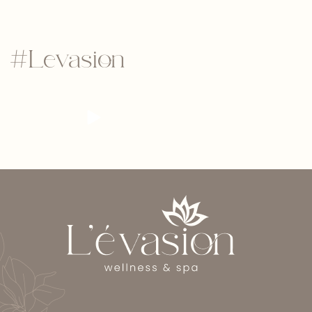
#Levasion