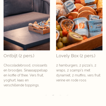
Ontbijt (2 pers.)
Lovely Box (2 pers.)
Chocoladebrood, croissants
2 hamburgers, 2 pizza's, 2
en broodjes. Sinaasappelsap
wraps, 2 scampi's met
en koffie of thee. Vers fruit,
dynamiet, 2 muffins, vers fruit
yoghurt, kaas en
verine en rode roos
verschillende toppings.