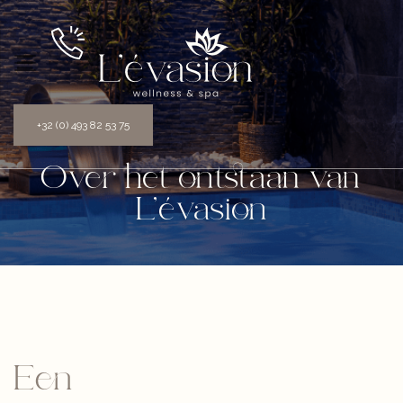
+32 (0) 493 82 53 75
Over het ontstaan van
L’évasion
Een