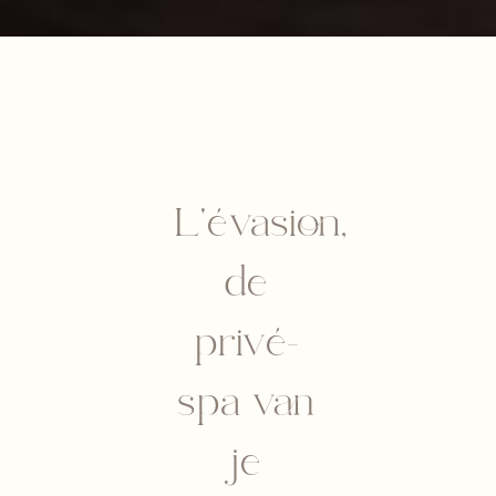
L'évasion,
de
privé-
spa van
je